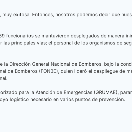
muy exitosa. Entonces, nosotros podemos decir que nuestro
39 funcionarios se mantuvieron desplegados de manera inint
 las principales vías; el personal de los organismos de se
e la Dirección General Nacional de Bomberos, bajo la cond
onal de Bomberos (FONBE), quien lideró el despliegue de m
nal.
otorizado para la Atención de Emergencias (GRUMAE), para
poyo logístico necesario en varios puntos de prevención.