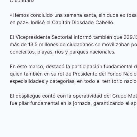
Ciudadana
«Hemos concluido una semana santa, sin duda exitosa, 
en paz». Indicó el Capitán Diosdado Cabello.
El Vicepresidente Sectorial informó también que 229.1
más de 13,5 millones de ciudadanos se movilizaban por
conciertos, playas, ríos y parques nacionales.
En este marco, destacó la participación fundamental d
quien también en su rol de Presidente del Fondo Naci
especialidades y categorías, en todo el territorio nacio
El despliegue contó con la operatividad del Grupo M
fue pilar fundamental en la jornada, garantizando el a