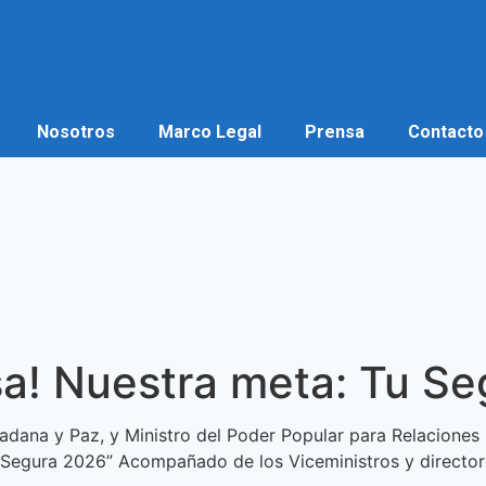
Nosotros
Marco Legal
Prensa
Contacto
sa! Nuestra meta: Tu Se
dadana y Paz, y Ministro del Poder Popular para Relaciones 
ta Segura 2026” Acompañado de los Viceministros y directo