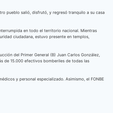
 pueblo salió, disfrutó, y regresó tranquilo a su casa
errumpida en todo el territorio nacional. Mientras
guridad ciudadana, estuvo presente en templos,
ucción del Primer General (B) Juan Carlos González,
ás de 15.000 efectivos bomberiles de todas las
médicos y personal especializado. Asimismo, el FONBE