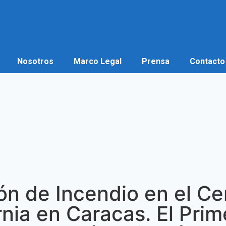
Nosotros
Marco Legal
Prensa
Contacto
ión de Incendio en el C
rnia en Caracas. El Prim