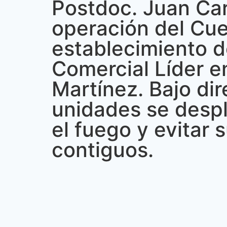
Postdoc. Juan Car
operación del Cu
establecimiento d
Comercial Líder en
Martínez. Bajo dir
unidades se despl
el fuego y evitar
contiguos.