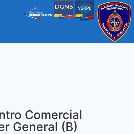
entro Comercial
er General (B)