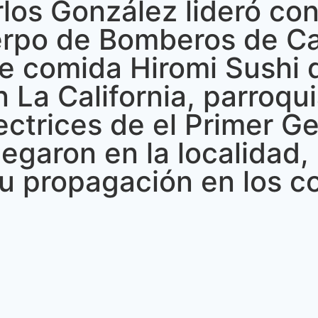
los González lideró con 
erpo de Bomberos de Ca
e comida Hiromi Sushi 
 La California, parroqu
ectrices de el Primer G
egaron en la localidad,
 su propagación en los 