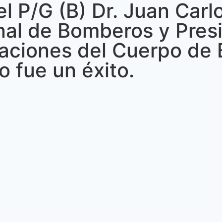
del P/G (B) Dr. Juan Car
nal de Bomberos y Pres
taciones del Cuerpo de
 fue un éxito.